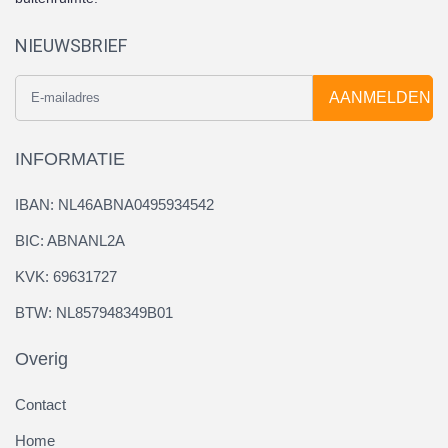
NIEUWSBRIEF
AANMELDEN
INFORMATIE
IBAN: NL46ABNA0495934542
BIC: ABNANL2A
KVK: 69631727
BTW: NL857948349B01
Overig
Contact
Home