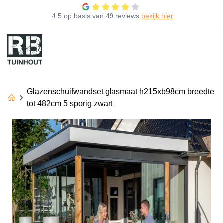
4.5
op basis van
49 reviews
bekijk hier
Glazenschuifwandset glasmaat h215xb98cm breedte
tot 482cm 5 sporig zwart