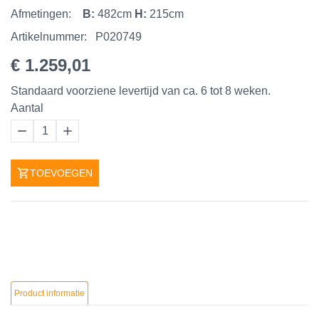
Afmetingen:
B:
482cm
H:
215cm
Artikelnummer:
P020749
€ 1.259,01
Standaard voorziene levertijd van ca. 6 tot 8 weken.
Aantal
1
TOEVOEGEN
Product informatie