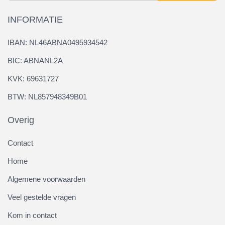
INFORMATIE
IBAN: NL46ABNA0495934542
BIC: ABNANL2A
KVK: 69631727
BTW: NL857948349B01
Overig
Contact
Home
Algemene voorwaarden
Veel gestelde vragen
Kom in contact