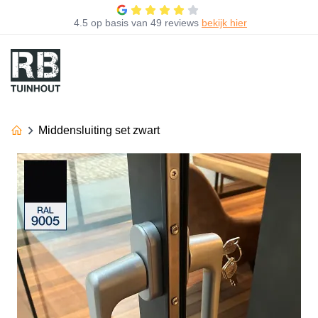
4.5
op basis van
49 reviews
bekijk hier
Middensluiting set zwart