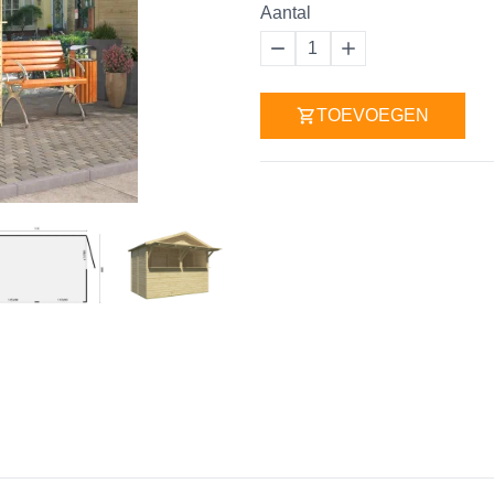
Aantal
1
TOEVOEGEN