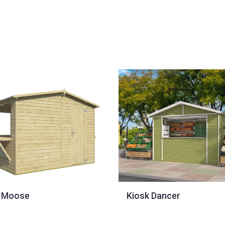
k Moose
Kiosk Dancer