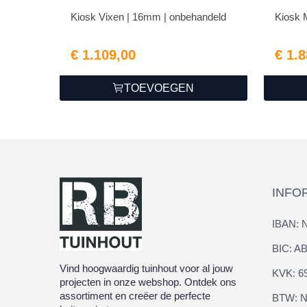
Kiosk Vixen | 16mm | onbehandeld
Kiosk
€ 1.109,00
€ 1.
TOEVOEGEN
INFO
IBAN: 
BIC: 
Vind hoogwaardig tuinhout voor al jouw
KVK: 6
projecten in onze webshop. Ontdek ons
assortiment en creëer de perfecte
BTW: N