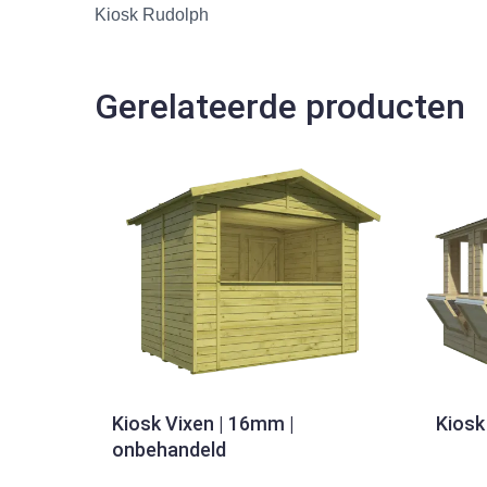
Kiosk Rudolph
Gerelateerde producten
Kiosk Vixen | 16mm |
Kios
onbehandeld