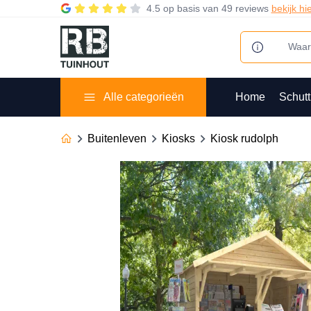
4.5
op basis van
49 reviews
bekijk hi
Alle categorieën
Home
Schutt
Buitenleven
Kiosks
Kiosk rudolph