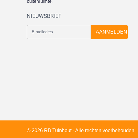
buitenruimte.
NIEUWSBRIEF
AANMELDEN
© 2026 RB Tuinhout - Alle rechten voorbehouden