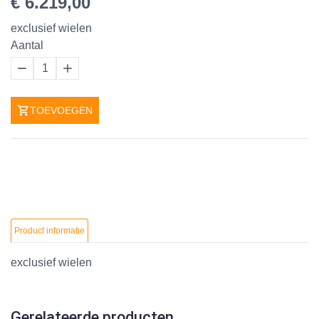
€ 6.219,00
exclusief wielen
Aantal
1
TOEVOEGEN
Product informatie
exclusief wielen
Gerelateerde producten