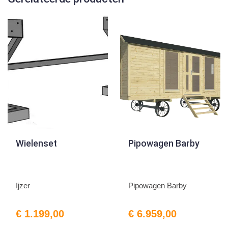
Wielenset
Pipowagen Barby
Ijzer
Pipowagen Barby
€ 1.199,00
€ 6.959,00