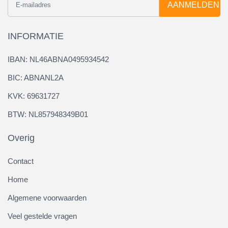
AANMELDEN
INFORMATIE
IBAN: NL46ABNA0495934542
BIC: ABNANL2A
KVK: 69631727
BTW: NL857948349B01
Overig
Contact
Home
Algemene voorwaarden
Veel gestelde vragen