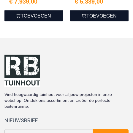
€ 7.939,00
€ 5.339,00
TOEVOEGEN
TOEVOEGEN
Vind hoogwaardig tuinhout voor al jouw projecten in onze
webshop. Ontdek ons assortiment en creëer de perfecte
buitenruimte.
NIEUWSBRIEF