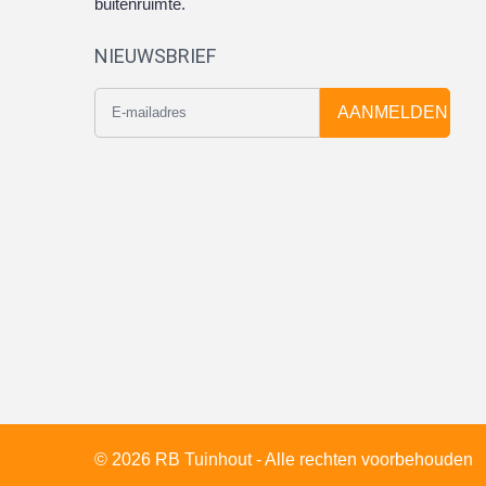
buitenruimte.
NIEUWSBRIEF
AANMELDEN
© 2026 RB Tuinhout - Alle rechten voorbehouden