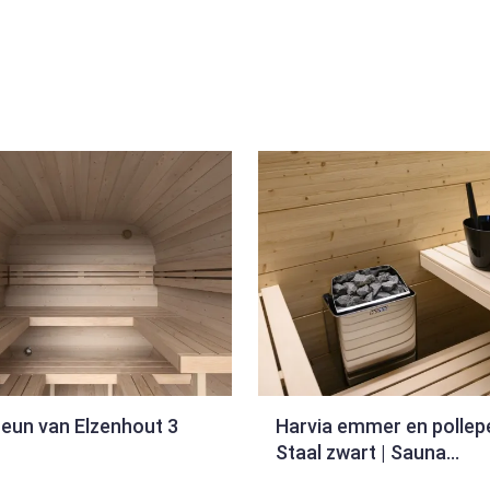
eun van Elzenhout 3
Harvia emmer en pollep
Staal zwart | Sauna
accessoire