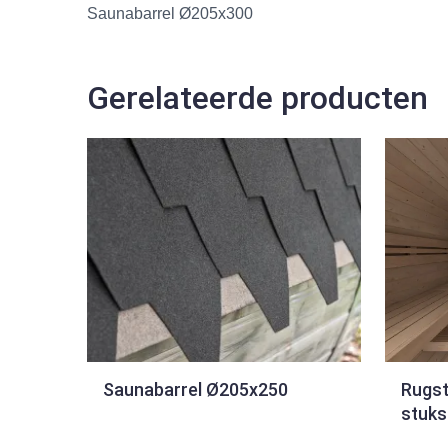
Saunabarrel Ø205x300
Gerelateerde producten
Saunabarrel Ø205x250
Rugst
stuks