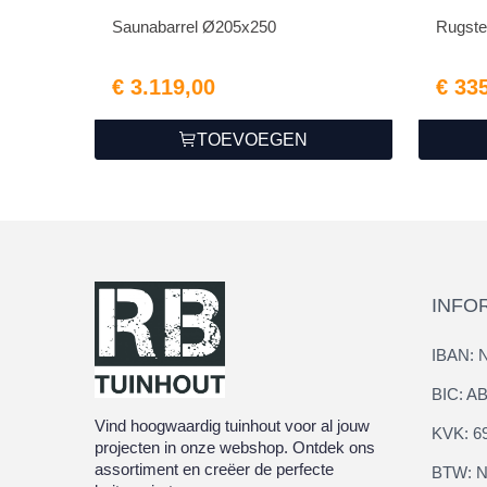
Saunabarrel Ø205x250
Rugste
€ 3.119,00
€ 33
TOEVOEGEN
INFO
IBAN: 
BIC: 
Vind hoogwaardig tuinhout voor al jouw
KVK: 6
projecten in onze webshop. Ontdek ons
assortiment en creëer de perfecte
BTW: N