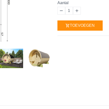
Aantal
1
TOEVOEGEN