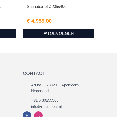
al
Saunabarrel Ø205x400
€ 4.959,00
TOEVOEGEN
CONTACT
Aruba 5, 7332 BJ Apeldoorn,
Nederland
+31 6 30255505
info@rbtuinhout.nl