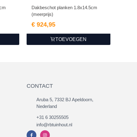
0cm
Dakbeschot planken 1.8x14.5cm
(meerprijs)
€ 924,95
TOEVOEGEN
CONTACT
Aruba 5, 7332 BJ Apeldoorn,
Nederland
+31 6 30255505
info@rbtuinhout.nl