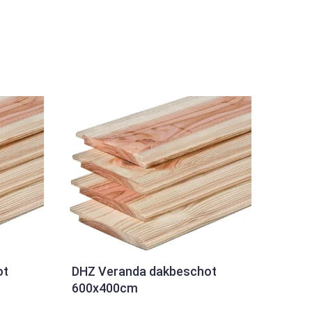
ot
DHZ Veranda dakbeschot
600x400cm