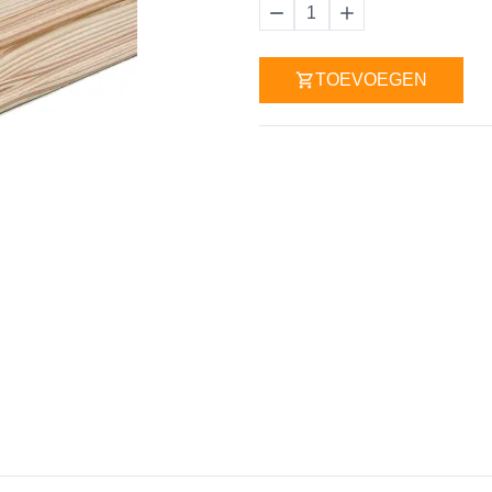
1
TOEVOEGEN