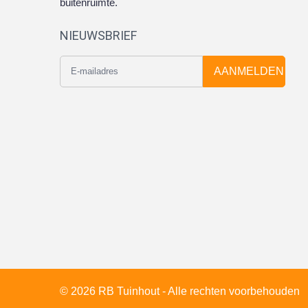
buitenruimte.
NIEUWSBRIEF
AANMELDEN
© 2026 RB Tuinhout - Alle rechten voorbehouden