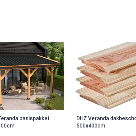
eranda basispakket
DHZ Veranda dakbesch
300cm
500x400cm