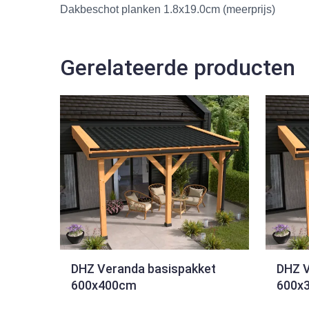
Dakbeschot planken 1.8x19.0cm (meerprijs)
Gerelateerde producten
DHZ Veranda basispakket
DHZ V
600x400cm
600x