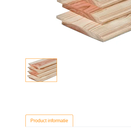
Product informatie