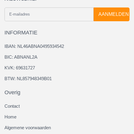
AANMELDEN
INFORMATIE
IBAN: NL46ABNA0495934542
BIC: ABNANL2A
KVK: 69631727
BTW: NL857948349B01
Overig
Contact
Home
Algemene voorwaarden