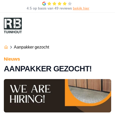
4.5
op basis van
49 reviews
bekijk hier
Aanpakker gezocht
Nieuws
AANPAKKER GEZOCHT!