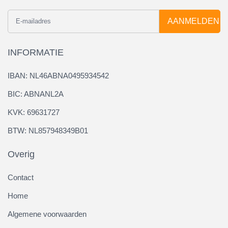
AANMELDEN
INFORMATIE
IBAN: NL46ABNA0495934542
BIC: ABNANL2A
KVK: 69631727
BTW: NL857948349B01
Overig
Contact
Home
Algemene voorwaarden