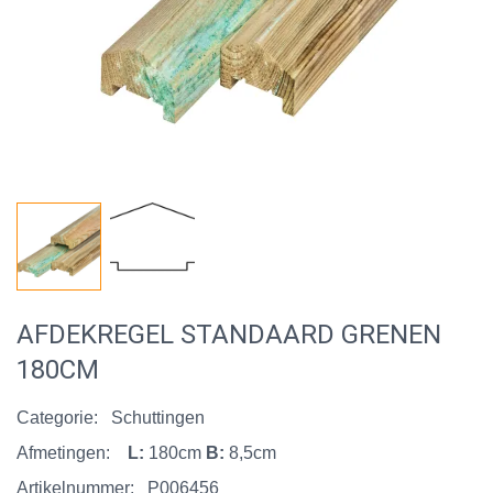
AFDEKREGEL STANDAARD GRENEN
180CM
Categorie:
Schuttingen
Afmetingen:
L:
180cm
B:
8,5cm
Artikelnummer:
P006456