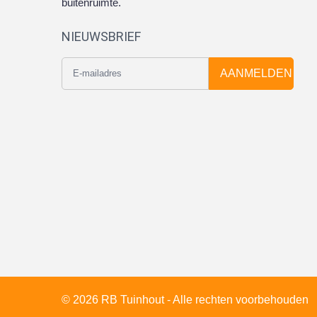
buitenruimte.
NIEUWSBRIEF
AANMELDEN
© 2026 RB Tuinhout - Alle rechten voorbehouden