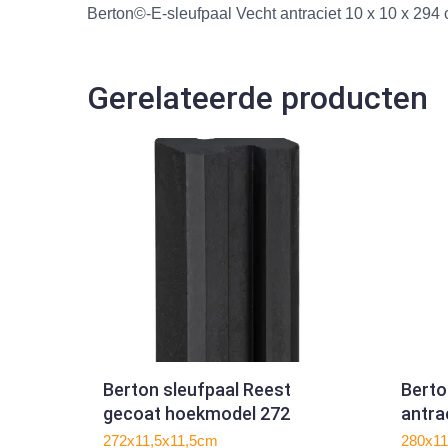
Berton©-E-sleufpaal Vecht antraciet 10 x 10 x 29
Gerelateerde producten
Berton sleufpaal Reest
Berto
gecoat hoekmodel 272
antra
272x11,5x11,5cm
280x11