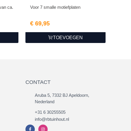
van ca.
Voor 7 smalle motiefplaten
€ 69,95
TOEVOEGEN
CONTACT
Aruba 5, 7332 BJ Apeldoorn,
Nederland
+31 6 30255505
info@rbtuinhout.nl