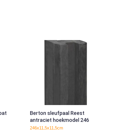
oat
Berton sleufpaal Reest
antraciet hoekmodel 246
246x11,5x11,5cm