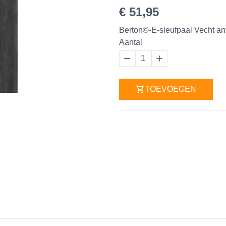
€ 51,95
Berton©-E-sleufpaal Vecht an
Aantal
1
TOEVOEGEN