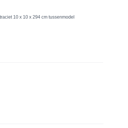
traciet 10 x 10 x 294 cm tussenmodel