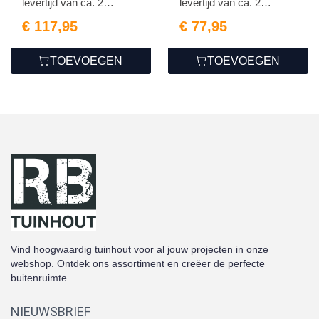
levertijd van ca. 2
levertijd van ca. 2
weken...
weken...
€ 117,95
€ 77,95
TOEVOEGEN
TOEVOEGEN
Vind hoogwaardig tuinhout voor al jouw projecten in onze
webshop. Ontdek ons assortiment en creëer de perfecte
buitenruimte.
NIEUWSBRIEF