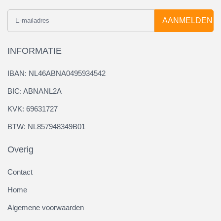
AANMELDEN
INFORMATIE
IBAN: NL46ABNA0495934542
BIC: ABNANL2A
KVK: 69631727
BTW: NL857948349B01
Overig
Contact
Home
Algemene voorwaarden