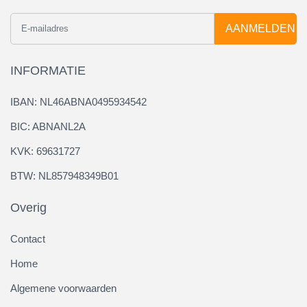
AANMELDEN
INFORMATIE
IBAN: NL46ABNA0495934542
BIC: ABNANL2A
KVK: 69631727
BTW: NL857948349B01
Overig
Contact
Home
Algemene voorwaarden