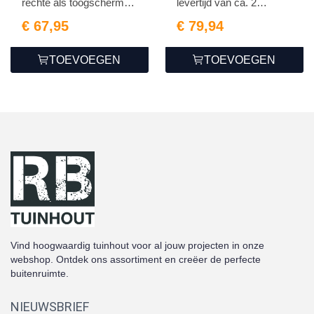
rechte als toogschermen
levertijd van ca. 2
1...
weken...
€ 67,95
€ 79,94
TOEVOEGEN
TOEVOEGEN
Vind hoogwaardig tuinhout voor al jouw projecten in onze
webshop. Ontdek ons assortiment en creëer de perfecte
buitenruimte.
NIEUWSBRIEF