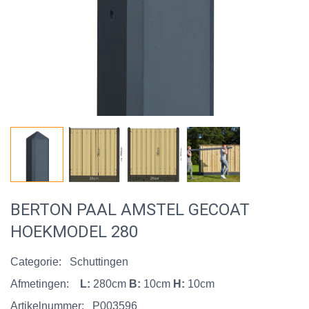
BERTON PAAL AMSTEL GECOAT
HOEKMODEL 280
Categorie:
Schuttingen
Afmetingen:
L:
280cm
B:
10cm
H:
10cm
Artikelnummer:
P003596