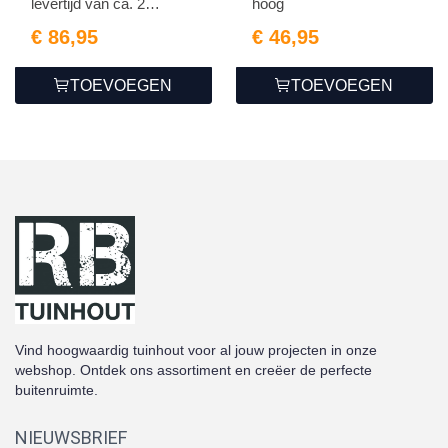
levertijd van ca. 2
hoog
weken...
€ 86,95
€ 46,95
TOEVOEGEN
TOEVOEGEN
Vind hoogwaardig tuinhout voor al jouw projecten in onze
webshop. Ontdek ons assortiment en creëer de perfecte
buitenruimte.
NIEUWSBRIEF