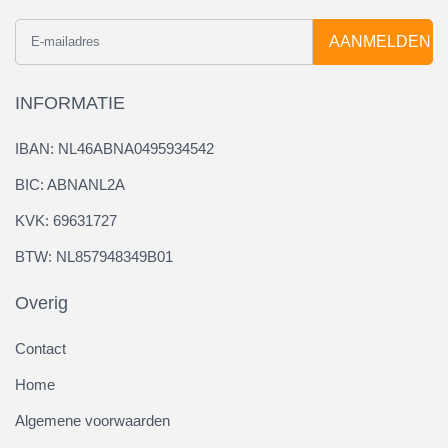
AANMELDEN
INFORMATIE
IBAN: NL46ABNA0495934542
BIC: ABNANL2A
KVK: 69631727
BTW: NL857948349B01
Overig
Contact
Home
Algemene voorwaarden