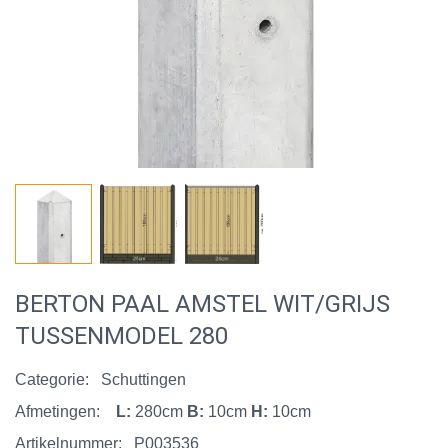
BERTON PAAL AMSTEL WIT/GRIJS
TUSSENMODEL 280
Categorie:
Schuttingen
Afmetingen:
L:
280cm
B:
10cm
H:
10cm
Artikelnummer:
P003536