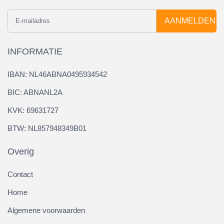
AANMELDEN
INFORMATIE
IBAN: NL46ABNA0495934542
BIC: ABNANL2A
KVK: 69631727
BTW: NL857948349B01
Overig
Contact
Home
Algemene voorwaarden