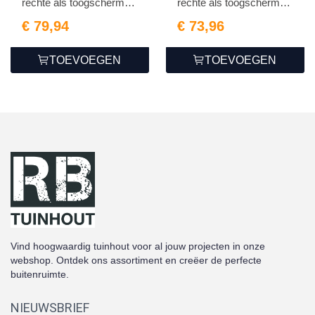
rechte als toogschermen
rechte als toogschermen
1...
1...
€ 79,94
€ 73,96
TOEVOEGEN
TOEVOEGEN
Vind hoogwaardig tuinhout voor al jouw projecten in onze
webshop. Ontdek ons assortiment en creëer de perfecte
buitenruimte.
NIEUWSBRIEF