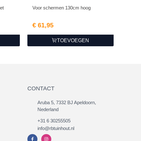
et
Voor schermen 130cm hoog
€ 61,95
TOEVOEGEN
CONTACT
Aruba 5, 7332 BJ Apeldoorn,
Nederland
+31 6 30255505
info@rbtuinhout.nl