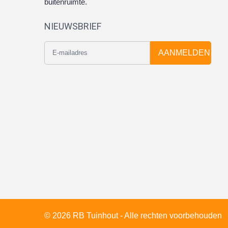
buitenruimte.
NIEUWSBRIEF
AANMELDEN
© 2026 RB Tuinhout - Alle rechten voorbehouden