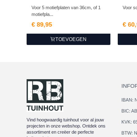
Voor 5 motiefplaten van 36cm, of 1
Voor s
motiefpla...
€ 89,95
€ 60
TOEVOEGEN
INFO
IBAN: 
BIC: 
Vind hoogwaardig tuinhout voor al jouw
KVK: 6
projecten in onze webshop. Ontdek ons
assortiment en creëer de perfecte
BTW: N