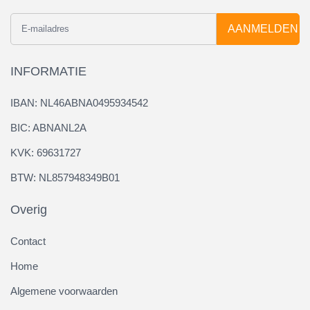
AANMELDEN
INFORMATIE
IBAN: NL46ABNA0495934542
BIC: ABNANL2A
KVK: 69631727
BTW: NL857948349B01
Overig
Contact
Home
Algemene voorwaarden