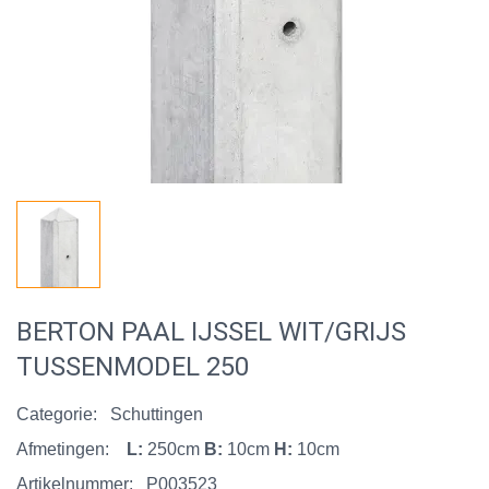
BERTON PAAL IJSSEL WIT/GRIJS
TUSSENMODEL 250
Categorie:
Schuttingen
Afmetingen:
L:
250cm
B:
10cm
H:
10cm
Artikelnummer:
P003523