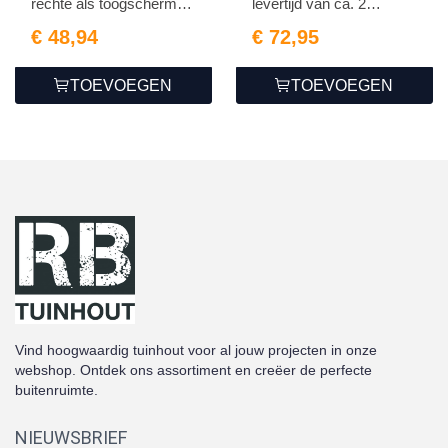
rechte als toogschermen
levertijd van ca. 2
1...
weken...
€ 48,94
€ 72,95
TOEVOEGEN
TOEVOEGEN
Vind hoogwaardig tuinhout voor al jouw projecten in onze
webshop. Ontdek ons assortiment en creëer de perfecte
buitenruimte.
NIEUWSBRIEF