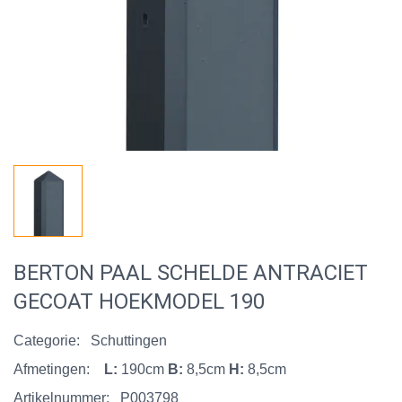
BERTON PAAL SCHELDE ANTRACIET
GECOAT HOEKMODEL 190
Categorie:
Schuttingen
Afmetingen:
L:
190cm
B:
8,5cm
H:
8,5cm
Artikelnummer:
P003798