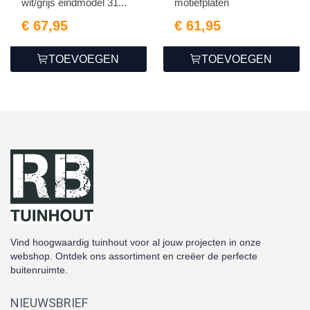
wit/grijs eindmodel 31...
motiefplaten
€ 67,95
€ 61,95
TOEVOEGEN
TOEVOEGEN
Vind hoogwaardig tuinhout voor al jouw projecten in onze
webshop. Ontdek ons assortiment en creëer de perfecte
buitenruimte.
NIEUWSBRIEF