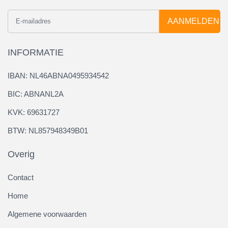
AANMELDEN
INFORMATIE
IBAN: NL46ABNA0495934542
BIC: ABNANL2A
KVK: 69631727
BTW: NL857948349B01
Overig
Contact
Home
Algemene voorwaarden