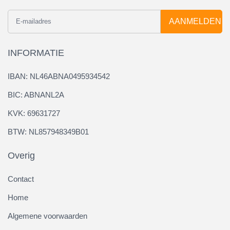
AANMELDEN
INFORMATIE
IBAN: NL46ABNA0495934542
BIC: ABNANL2A
KVK: 69631727
BTW: NL857948349B01
Overig
Contact
Home
Algemene voorwaarden