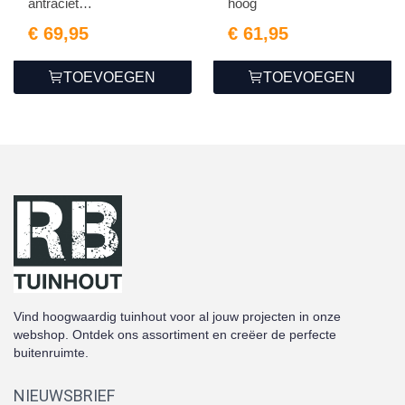
antraciet
hoog
driewegsmode...
€ 69,95
€ 61,95
TOEVOEGEN
TOEVOEGEN
Vind hoogwaardig tuinhout voor al jouw projecten in onze
webshop. Ontdek ons assortiment en creëer de perfecte
buitenruimte.
NIEUWSBRIEF