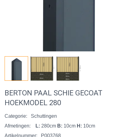
BERTON PAAL SCHIE GECOAT
HOEKMODEL 280
Categorie:
Schuttingen
Afmetingen:
L:
280cm
B:
10cm
H:
10cm
Artikelnummer:
P003768