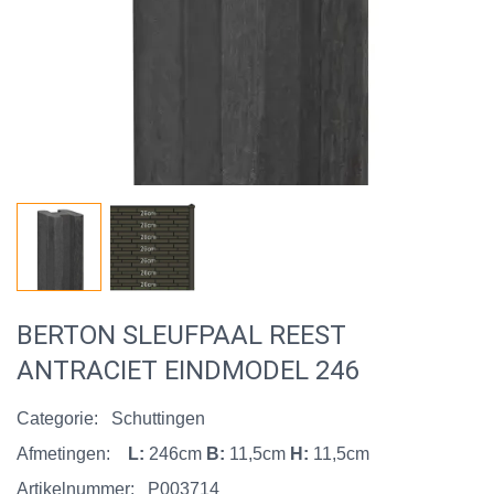
BERTON SLEUFPAAL REEST
ANTRACIET EINDMODEL 246
Categorie:
Schuttingen
Afmetingen:
L:
246cm
B:
11,5cm
H:
11,5cm
Artikelnummer:
P003714