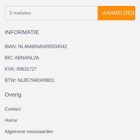
AANMELDEN
INFORMATIE
IBAN: NL46ABNA0495934542
BIC: ABNANL2A
KVK: 69631727
BTW: NL857948349B01
Overig
Contact
Home
Algemene voorwaarden