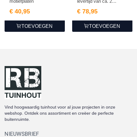
motiefplaten
levertijd van ca. 2
weken...
€ 40,95
€ 78,95
TOEVOEGEN
TOEVOEGEN
Vind hoogwaardig tuinhout voor al jouw projecten in onze
webshop. Ontdek ons assortiment en creëer de perfecte
buitenruimte.
NIEUWSBRIEF