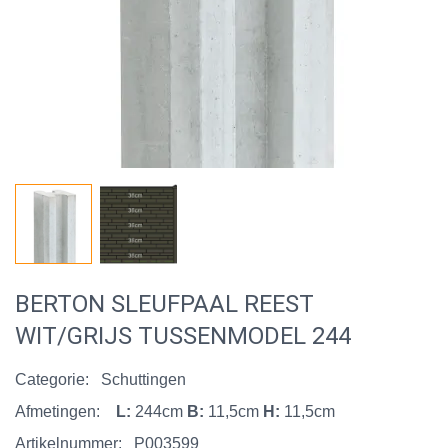
BERTON SLEUFPAAL REEST
WIT/GRIJS TUSSENMODEL 244
Categorie:
Schuttingen
Afmetingen:
L:
244cm
B:
11,5cm
H:
11,5cm
Artikelnummer:
P003599