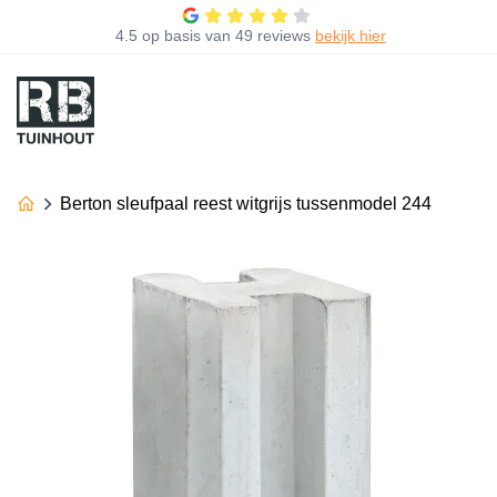
4.5
op basis van
49 reviews
bekijk hier
Berton sleufpaal reest witgrijs tussenmodel 244