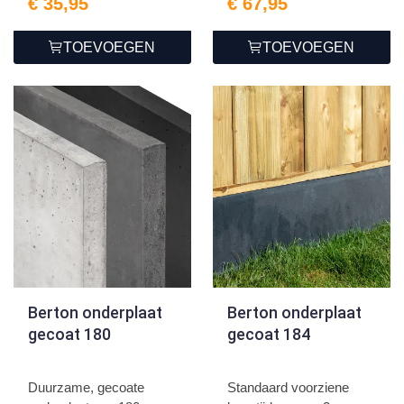
€ 35,95
€ 67,95
TOEVOEGEN
TOEVOEGEN
Berton onderplaat
Berton onderplaat
gecoat 180
gecoat 184
Duurzame, gecoate
Standaard voorziene