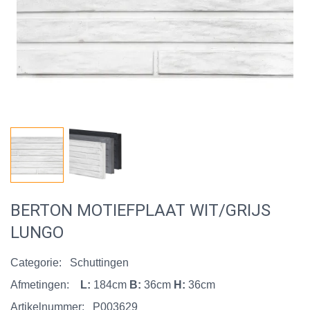
BERTON MOTIEFPLAAT WIT/GRIJS
LUNGO
Categorie:
Schuttingen
Afmetingen:
L:
184cm
B:
36cm
H:
36cm
Artikelnummer:
P003629