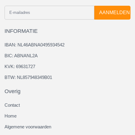
AANMELDEN
INFORMATIE
IBAN: NL46ABNA0495934542
BIC: ABNANL2A
KVK: 69631727
BTW: NL857948349B01
Overig
Contact
Home
Algemene voorwaarden