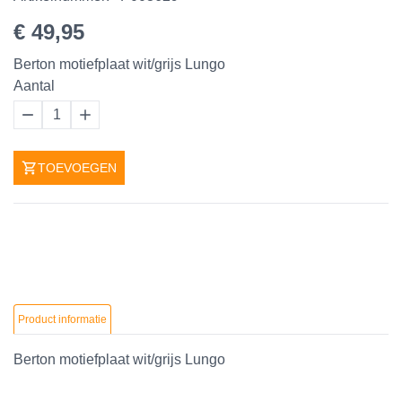
€ 49,95
Berton motiefplaat wit/grijs Lungo
Aantal
1
TOEVOEGEN
Product informatie
Berton motiefplaat wit/grijs Lungo