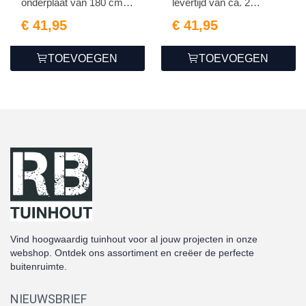
onderplaat van 180 cm
levertijd van ca. 2
lang.
weken...
€ 41,95
€ 41,95
TOEVOEGEN
TOEVOEGEN
Vind hoogwaardig tuinhout voor al jouw projecten in onze
webshop. Ontdek ons assortiment en creëer de perfecte
buitenruimte.
NIEUWSBRIEF