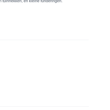
n tuinhekken, en kleine funderingen.