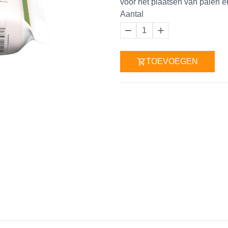
voor het plaatsen van palen e
Aantal
1
TOEVOEGEN