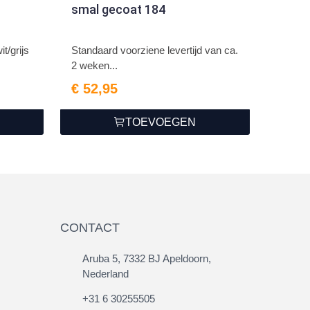
smal gecoat 184
t/grijs
Standaard voorziene levertijd van ca.
2 weken...
€ 52,95
TOEVOEGEN
CONTACT
Aruba 5, 7332 BJ Apeldoorn,
Nederland
+31 6 30255505