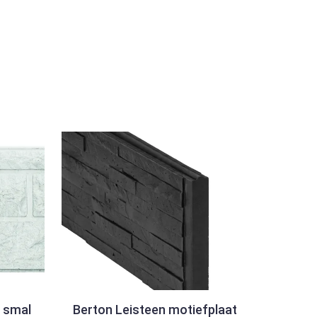
 smal
Berton Leisteen motiefplaat