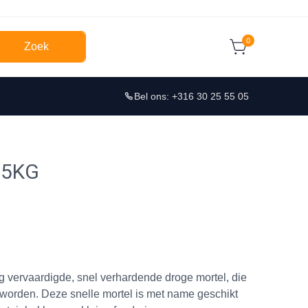
0
Zoek
Bel ons: +316 30 25 55 05
25KG
g vervaardigde, snel verhardende droge mortel, die
 worden. Deze snelle mortel is met name geschikt