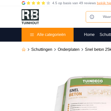
4.5
op basis van
49 reviews
bekijk hi
Alle categorieën
Home
Schutt
Schuttingen
Onderplaten
Snel beton 25