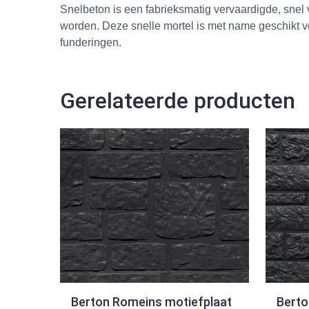
Snelbeton is een fabrieksmatig vervaardigde, snel
worden. Deze snelle mortel is met name geschikt v
funderingen.
Gerelateerde producten
Berton Romeins motiefplaat
Berto