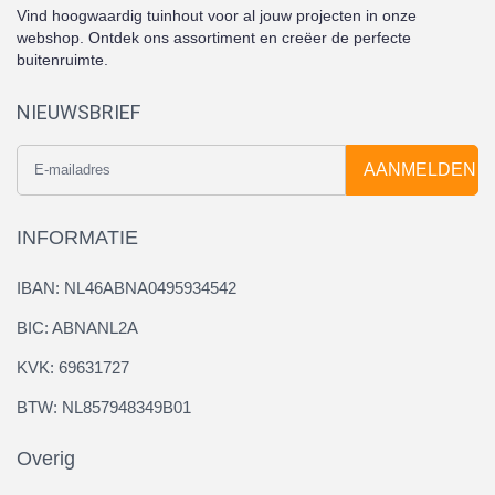
Vind hoogwaardig tuinhout voor al jouw projecten in onze
webshop. Ontdek ons assortiment en creëer de perfecte
buitenruimte.
NIEUWSBRIEF
AANMELDEN
INFORMATIE
IBAN: NL46ABNA0495934542
BIC: ABNANL2A
KVK: 69631727
BTW: NL857948349B01
Overig