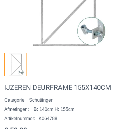
IJZEREN DEURFRAME 155X140CM
Categorie:
Schuttingen
Afmetingen:
B:
140cm
H:
155cm
Artikelnummer:
K064788