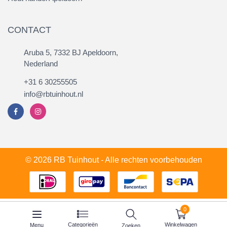
CONTACT
Aruba 5, 7332 BJ Apeldoorn,
Nederland
+31 6 30255505
info@rbtuinhout.nl
© 2026 RB Tuinhout - Alle rechten voorbehouden
0
Categorieën
Winkelwagen
Menu
Zoeken