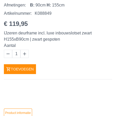
Afmetingen:
B:
90cm
H:
155cm
Artikelnummer:
K088849
€ 119,95
IJzeren deurframe incl. luxe inbouwslotset zwart
H155xB90cm | zwart gespoten
Aantal
1
TOEVOEGEN
Product informatie