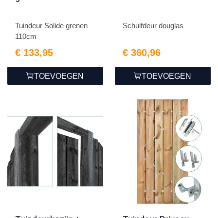
Tuindeur Solide grenen
Schuifdeur douglas
110cm
€ 133,95
€ 360,96
TOEVOEGEN
TOEVOEGEN