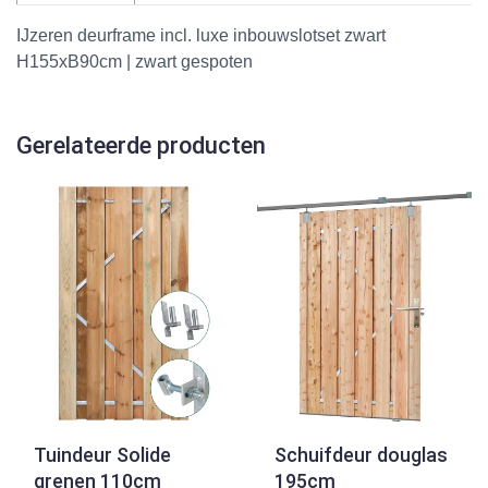
IJzeren deurframe incl. luxe inbouwslotset zwart
H155xB90cm | zwart gespoten
Gerelateerde producten
Tuindeur Solide
Schuifdeur douglas
grenen 110cm
195cm