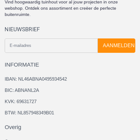
Vind hoogwaardig tuinhout voor al jouw projecten in onze
webshop. Ontdek ons assortiment en creëer de perfecte
buitenruimte.
NIEUWSBRIEF
AANMELDEN
INFORMATIE
IBAN: NL46ABNA0495934542
BIC: ABNANL2A
KVK: 69631727
BTW: NL857948349B01
Overig