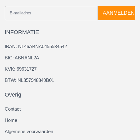
AANMELDEN
INFORMATIE
IBAN: NL46ABNA0495934542
BIC: ABNANL2A
KVK: 69631727
BTW: NL857948349B01
Overig
Contact
Home
Algemene voorwaarden