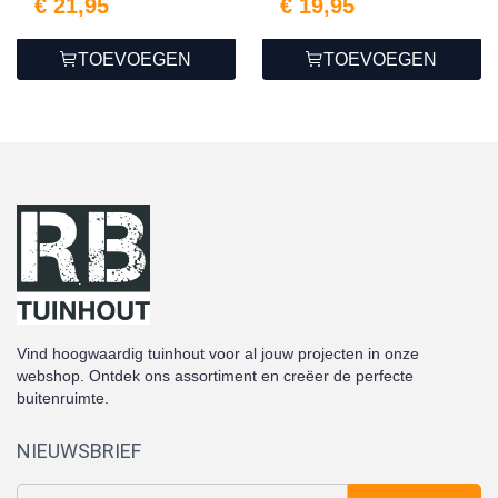
€ 21,95
€ 19,95
TOEVOEGEN
TOEVOEGEN
Vind hoogwaardig tuinhout voor al jouw projecten in onze
webshop. Ontdek ons assortiment en creëer de perfecte
buitenruimte.
NIEUWSBRIEF