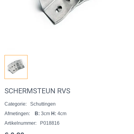
SCHERMSTEUN RVS
Categorie:
Schuttingen
Afmetingen:
B:
3cm
H:
4cm
Artikelnummer:
P018816