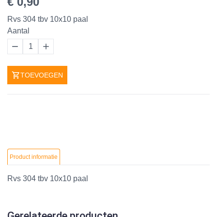
€ 0,90
Rvs 304 tbv 10x10 paal
Aantal
1
TOEVOEGEN
Product informatie
Rvs 304 tbv 10x10 paal
Gerelateerde producten