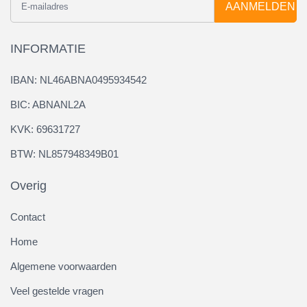
AANMELDEN
INFORMATIE
IBAN: NL46ABNA0495934542
BIC: ABNANL2A
KVK: 69631727
BTW: NL857948349B01
Overig
Contact
Home
Algemene voorwaarden
Veel gestelde vragen