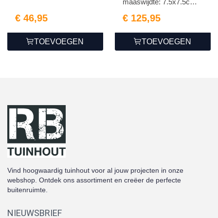
maaswijdte: 7.5x7.5cm
draadd...
€ 46,95
€ 125,95
TOEVOEGEN
TOEVOEGEN
Vind hoogwaardig tuinhout voor al jouw projecten in onze
webshop. Ontdek ons assortiment en creëer de perfecte
buitenruimte.
NIEUWSBRIEF