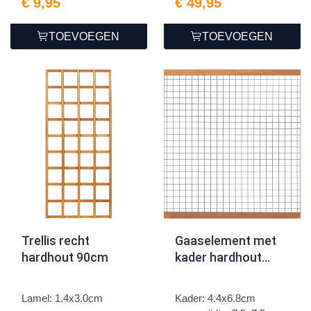
€ 9,95
€ 49,95
TOEVOEGEN
TOEVOEGEN
Trellis recht
Gaaselement met
hardhout 90cm
kader hardhout
180cm
Lamel: 1.4x3.0cm
Kader: 4.4x6.8cm