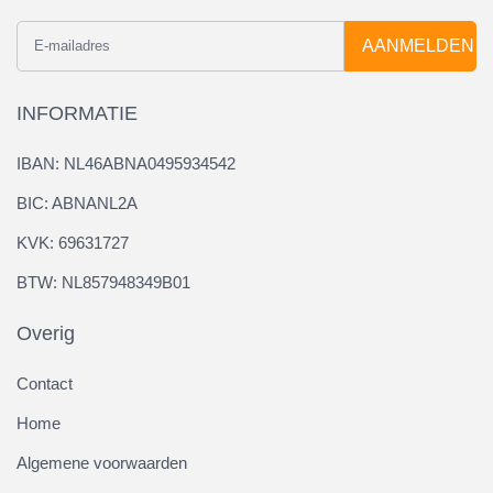
AANMELDEN
INFORMATIE
IBAN: NL46ABNA0495934542
BIC: ABNANL2A
KVK: 69631727
BTW: NL857948349B01
Overig
Contact
Home
Algemene voorwaarden