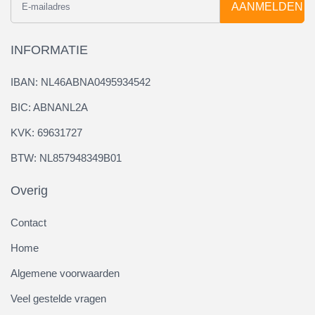
AANMELDEN
INFORMATIE
IBAN: NL46ABNA0495934542
BIC: ABNANL2A
KVK: 69631727
BTW: NL857948349B01
Overig
Contact
Home
Algemene voorwaarden
Veel gestelde vragen