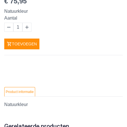
€ 75,95
Natuurkleur
Aantal
1
TOEVOEGEN
Product informatie
Natuurkleur
Gerelateerde producten