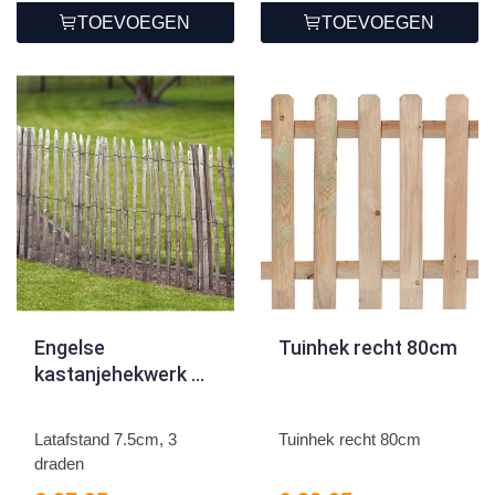
TOEVOEGEN
TOEVOEGEN
Engelse
Tuinhek recht 80cm
kastanjehekwerk op
rol 120cm/7.5cm/3
draden
Latafstand 7.5cm, 3
Tuinhek recht 80cm
draden