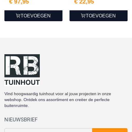
€ 97,95
€ 22,95
TOEVOEGEN
TOEVOEGEN
Vind hoogwaardig tuinhout voor al jouw projecten in onze
webshop. Ontdek ons assortiment en creëer de perfecte
buitenruimte.
NIEUWSBRIEF