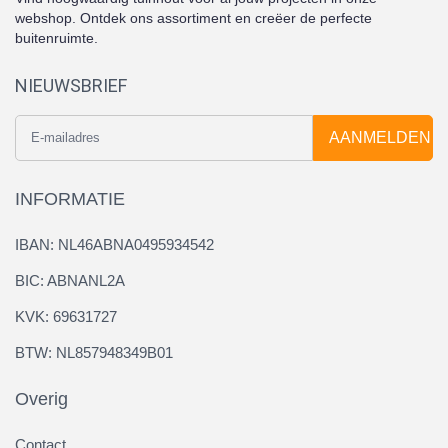
webshop. Ontdek ons assortiment en creëer de perfecte
buitenruimte.
NIEUWSBRIEF
AANMELDEN
INFORMATIE
IBAN: NL46ABNA0495934542
BIC: ABNANL2A
KVK: 69631727
BTW: NL857948349B01
Overig
Contact