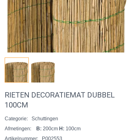
RIETEN DECORATIEMAT DUBBEL
100CM
Categorie:
Schuttingen
Afmetingen:
B:
200cm
H:
100cm
Artikelnummer:
P002553