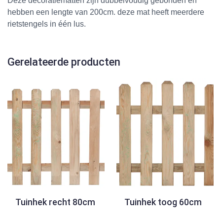
Deze decoratiematten zijn dubbelvoudig gebonden en
hebben een lengte van 200cm. deze mat heeft meerdere
rietstengels in één lus.
Gerelateerde producten
Tuinhek recht 80cm
Tuinhek toog 60cm