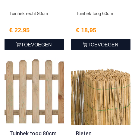
Tuinhek recht 80cm
Tuinhek toog 60cm
€ 22,95
€ 18,95
TOEVOEGEN
TOEVOEGEN
Tuinhek toog 80cm
Rieten