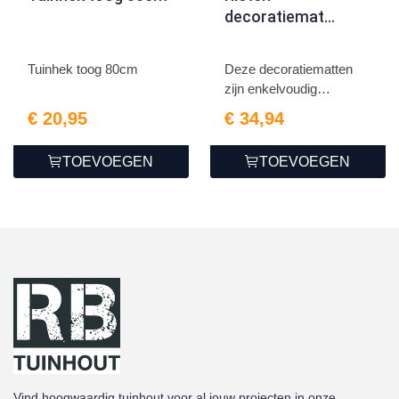
decoratiemat
160cm
Tuinhek toog 80cm
Deze decoratiematten
zijn enkelvoudig
gebonde...
€ 20,95
€ 34,94
TOEVOEGEN
TOEVOEGEN
Vind hoogwaardig tuinhout voor al jouw projecten in onze