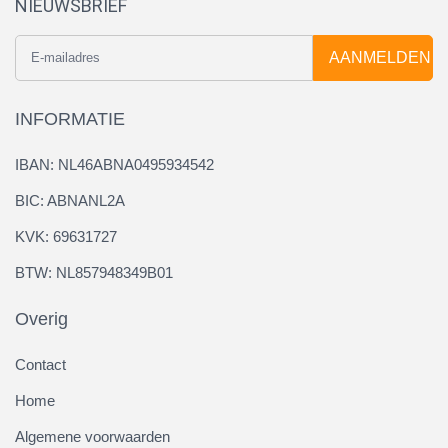
NIEUWSBRIEF
AANMELDEN
INFORMATIE
IBAN: NL46ABNA0495934542
BIC: ABNANL2A
KVK: 69631727
BTW: NL857948349B01
Overig
Contact
Home
Algemene voorwaarden