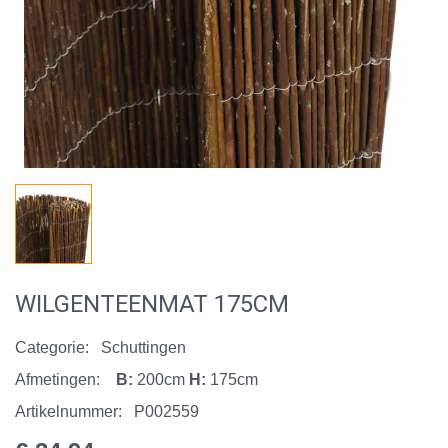
WILGENTEENMAT 175CM
Categorie:
Schuttingen
Afmetingen:
B:
200cm
H:
175cm
Artikelnummer:
P002559