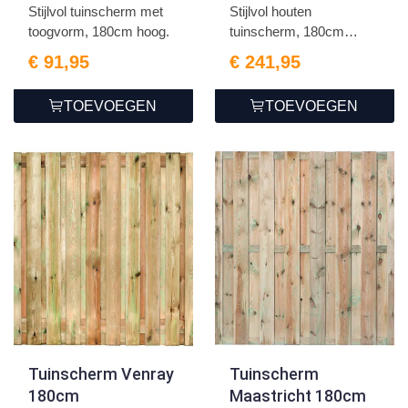
Stijlvol tuinscherm met
Stijlvol houten
toogvorm, 180cm hoog.
tuinscherm, 180cm
hoog.
€ 91,95
€ 241,95
TOEVOEGEN
TOEVOEGEN
Tuinscherm Venray
Tuinscherm
180cm
Maastricht 180cm