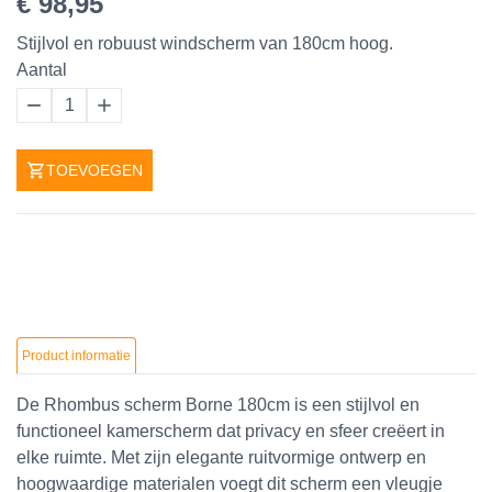
€ 98,95
Stijlvol en robuust windscherm van 180cm hoog.
Aantal
1
TOEVOEGEN
Product informatie
De Rhombus scherm Borne 180cm is een stijlvol en
functioneel kamerscherm dat privacy en sfeer creëert in
elke ruimte. Met zijn elegante ruitvormige ontwerp en
hoogwaardige materialen voegt dit scherm een vleugje