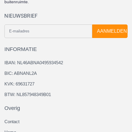
buitenruimte.
NIEUWSBRIEF
AANMELDEN
INFORMATIE
IBAN: NL46ABNA0495934542
BIC: ABNANL2A
KVK: 69631727
BTW: NL857948349B01
Overig
Contact