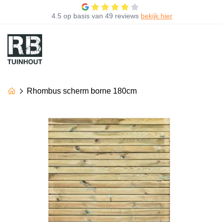
4.5
op basis van
49 reviews
bekijk hier
Rhombus scherm borne 180cm