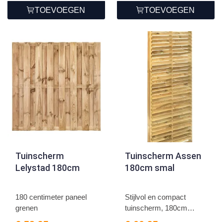
TOEVOEGEN
TOEVOEGEN
Tuinscherm
Tuinscherm Assen
Lelystad 180cm
180cm smal
180 centimeter paneel
Stijlvol en compact
grenen
tuinscherm, 180cm
hoog.