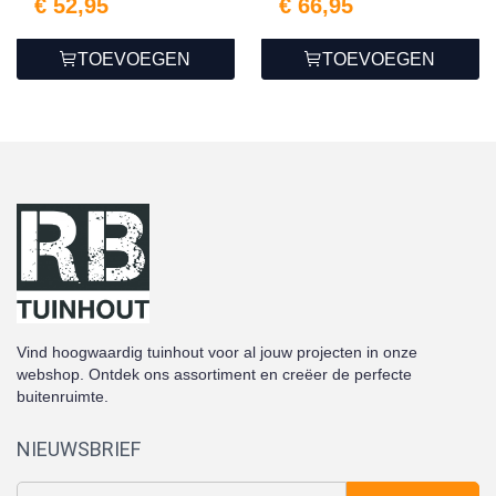
€ 52,95
€ 66,95
TOEVOEGEN
TOEVOEGEN
Vind hoogwaardig tuinhout voor al jouw projecten in onze
webshop. Ontdek ons assortiment en creëer de perfecte
buitenruimte.
NIEUWSBRIEF