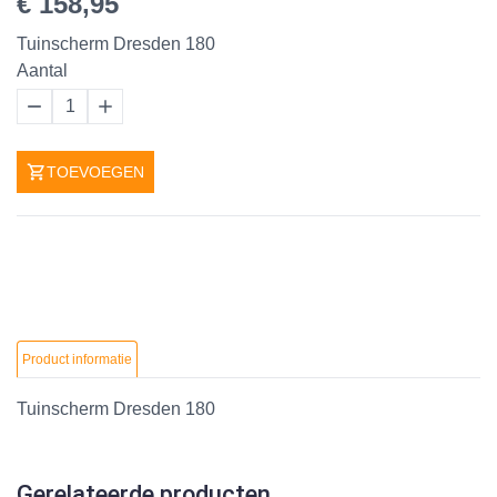
€ 158,95
Tuinscherm Dresden 180
Aantal
1
TOEVOEGEN
Product informatie
Tuinscherm Dresden 180
Gerelateerde producten