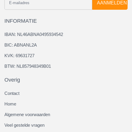
AANMELDEN
INFORMATIE
IBAN: NL46ABNA0495934542
BIC: ABNANL2A
KVK: 69631727
BTW: NL857948349B01
Overig
Contact
Home
Algemene voorwaarden
Veel gestelde vragen