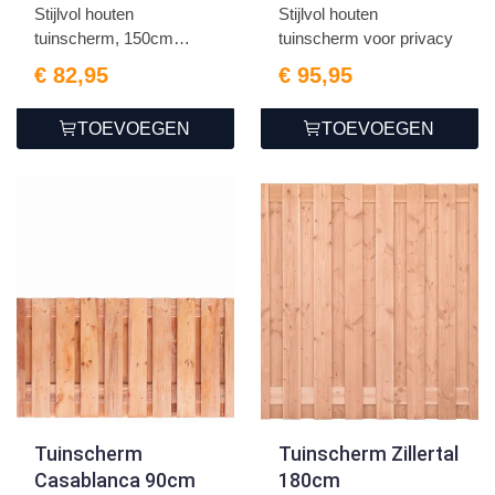
Stijlvol houten
Stijlvol houten
tuinscherm, 150cm
tuinscherm voor privacy
hoog, voor...
€ 82,95
€ 95,95
TOEVOEGEN
TOEVOEGEN
Tuinscherm
Tuinscherm Zillertal
Casablanca 90cm
180cm