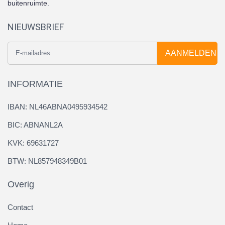
buitenruimte.
NIEUWSBRIEF
AANMELDEN
INFORMATIE
IBAN: NL46ABNA0495934542
BIC: ABNANL2A
KVK: 69631727
BTW: NL857948349B01
Overig
Contact