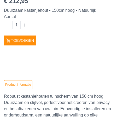
€ 212,95
Duurzaam kastanjehout • 150cm hoog • Natuurlijk
Aantal
1
TOEVOEGEN
Product informatie
Robuust kastanjehouten tuinscherm van 150 cm hoog.
Duurzaam en stijlvol, perfect voor het creëren van privacy
en het afbakenen van uw tuin. Eenvoudig te installeren en
onderhoudsarm, een natuurlijke aanvulling op elke