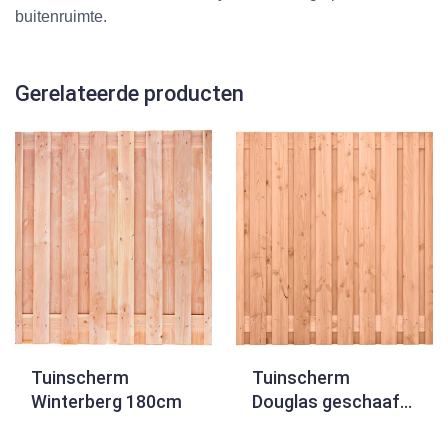
buitenruimte.
Gerelateerde producten
Tuinscherm
Tuinscherm
Winterberg 180cm
Douglas geschaafd
21-planks (19 + 2)