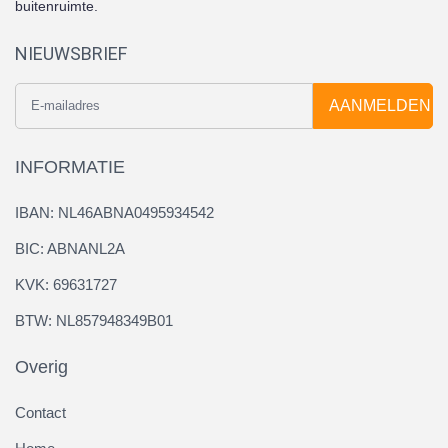
buitenruimte.
NIEUWSBRIEF
AANMELDEN
INFORMATIE
IBAN: NL46ABNA0495934542
BIC: ABNANL2A
KVK: 69631727
BTW: NL857948349B01
Overig
Contact