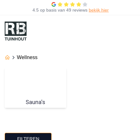
4.5
op basis van
49 reviews
bekijk hier
Wellness
Sauna's
FILTEREN