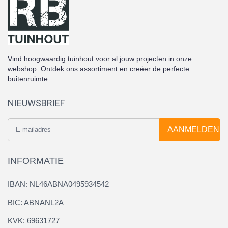
Vind hoogwaardig tuinhout voor al jouw projecten in onze
webshop. Ontdek ons assortiment en creëer de perfecte
buitenruimte.
NIEUWSBRIEF
AANMELDEN
INFORMATIE
IBAN: NL46ABNA0495934542
BIC: ABNANL2A
KVK: 69631727