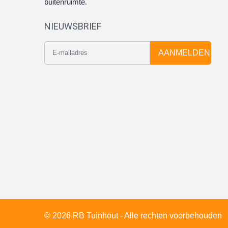
buitenruimte.
NIEUWSBRIEF
AANMELDEN
© 2026 RB Tuinhout - Alle rechten voorbehouden