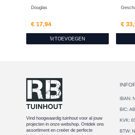
Douglas
Gescha
€ 17,94
€ 33
TOEVOEGEN
INFO
IBAN: 
BIC: 
Vind hoogwaardig tuinhout voor al jouw
KVK: 6
projecten in onze webshop. Ontdek ons
assortiment en creëer de perfecte
BTW: N