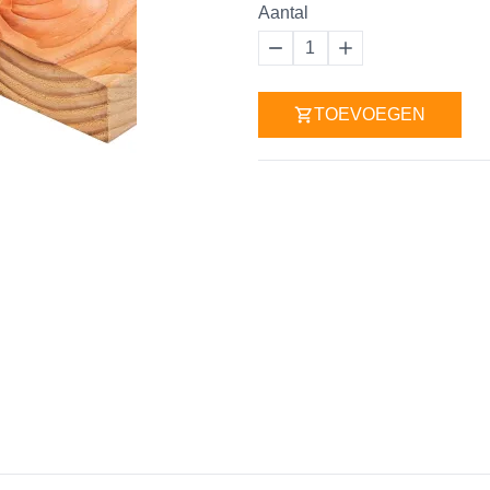
Aantal
1
TOEVOEGEN