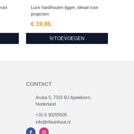
voor
Luxe hardhouten ligger, ideaal voor
projecten
€ 19,95
TOEVOEGEN
CONTACT
Aruba 5, 7332 BJ Apeldoorn,
Nederland
+31 6 30255505
info@rbtuinhout.nl