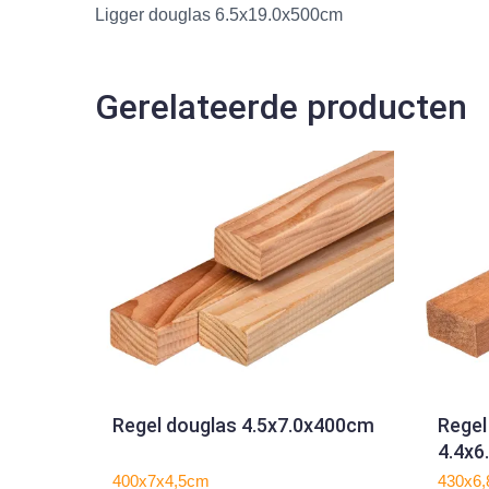
Ligger douglas 6.5x19.0x500cm
Gerelateerde producten
Regel douglas 4.5x7.0x400cm
Regel
4.4x
400x7x4,5cm
430x6,