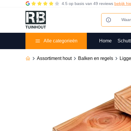
4.5
op basis van
49 reviews
bekijk hi
Alle categorieën
Home
Schutt
Assortiment hout
Balken en regels
Ligg