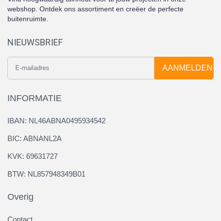
webshop. Ontdek ons assortiment en creëer de perfecte
buitenruimte.
NIEUWSBRIEF
AANMELDEN
INFORMATIE
IBAN: NL46ABNA0495934542
BIC: ABNANL2A
KVK: 69631727
BTW: NL857948349B01
Overig
Contact