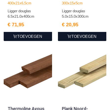
400x21x6,5cm
300x15x5cm
Ligger douglas
Ligger douglas
6.5x21.0x400cm
5.0x15.0x300cm
€ 71,95
€ 20,95
TOEVOEGEN
TOEVOEGEN
Thermoline Ayous
Plank Noord-