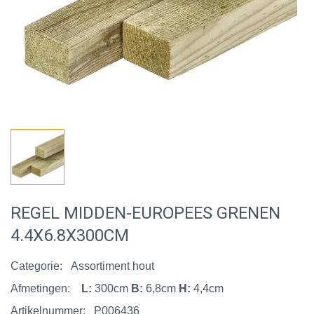
REGEL MIDDEN-EUROPEES GRENEN
4.4X6.8X300CM
Categorie:
Assortiment hout
Afmetingen:
L:
300cm
B:
6,8cm
H:
4,4cm
Artikelnummer:
P006436