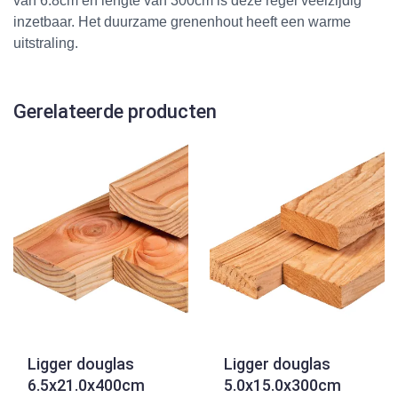
van 6.8cm en lengte van 300cm is deze regel veelzijdig
inzetbaar. Het duurzame grenenhout heeft een warme
uitstraling.
Gerelateerde producten
Ligger douglas
Ligger douglas
6.5x21.0x400cm
5.0x15.0x300cm