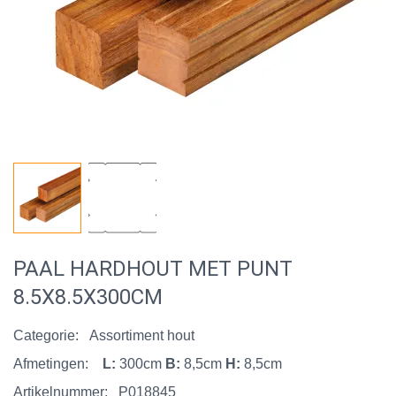
PAAL HARDHOUT MET PUNT
8.5X8.5X300CM
Categorie:
Assortiment hout
Afmetingen:
L:
300cm
B:
8,5cm
H:
8,5cm
Artikelnummer:
P018845