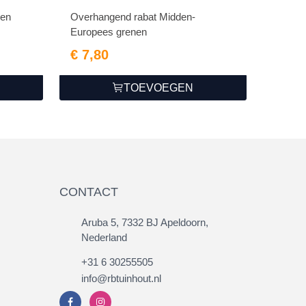
 en
Overhangend rabat Midden-
Europees grenen
€ 7,80
TOEVOEGEN
CONTACT
Aruba 5, 7332 BJ Apeldoorn,
Nederland
+31 6 30255505
info@rbtuinhout.nl