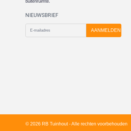
buitenruimte.
NIEUWSBRIEF
AANMELDEN
© 2026 RB Tuinhout - Alle rechten voorbehouden