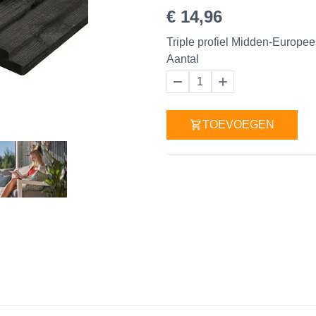
€ 14,96
Triple profiel Midden-Europe
Aantal
1
TOEVOEGEN