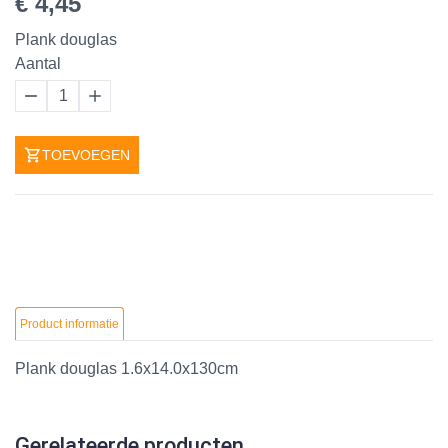
€ 4,45
Plank douglas
Aantal
1
TOEVOEGEN
Product informatie
Plank douglas 1.6x14.0x130cm
Gerelateerde producten