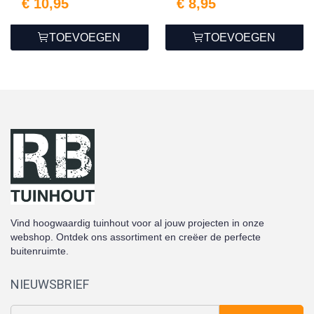
€ 10,95
€ 8,95
TOEVOEGEN
TOEVOEGEN
Vind hoogwaardig tuinhout voor al jouw projecten in onze
webshop. Ontdek ons assortiment en creëer de perfecte
buitenruimte.
NIEUWSBRIEF