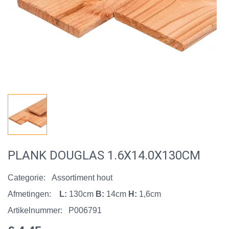
PLANK DOUGLAS 1.6X14.0X130CM
Categorie:
Assortiment hout
Afmetingen:
L:
130cm
B:
14cm
H:
1,6cm
Artikelnummer:
P006791