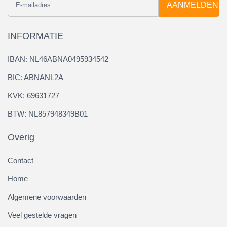
AANMELDEN
INFORMATIE
IBAN: NL46ABNA0495934542
BIC: ABNANL2A
KVK: 69631727
BTW: NL857948349B01
Overig
Contact
Home
Algemene voorwaarden
Veel gestelde vragen