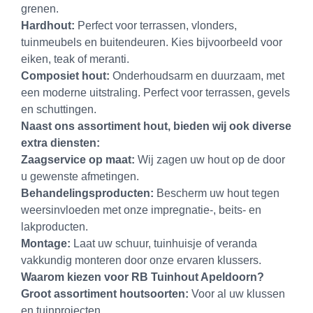
grenen.
Hardhout:
Perfect voor terrassen, vlonders,
tuinmeubels en buitendeuren. Kies bijvoorbeeld voor
eiken, teak of meranti.
Composiet hout:
Onderhoudsarm en duurzaam, met
een moderne uitstraling. Perfect voor terrassen, gevels
en schuttingen.
Naast ons assortiment hout, bieden wij ook diverse
extra diensten:
Zaagservice op maat:
Wij zagen uw hout op de door
u gewenste afmetingen.
Behandelingsproducten:
Bescherm uw hout tegen
weersinvloeden met onze impregnatie-, beits- en
lakproducten.
Montage:
Laat uw schuur, tuinhuisje of veranda
vakkundig monteren door onze ervaren klussers.
Waarom kiezen voor RB Tuinhout Apeldoorn?
Groot assortiment houtsoorten:
Voor al uw klussen
en tuinprojecten.