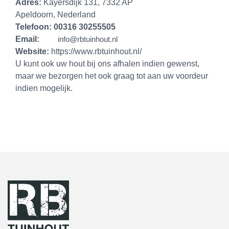
Adres:
Kayersdijk 131, 7332 AP
Apeldoorn, Nederland
Telefoon:
00316 30255505
Email:
info@rbtuinhout.nl
Website:
https://www.rbtuinhout.nl/
U kunt ook uw hout bij ons afhalen indien gewenst,
maar we bezorgen het ook graag tot aan uw voordeur
indien mogelijk.