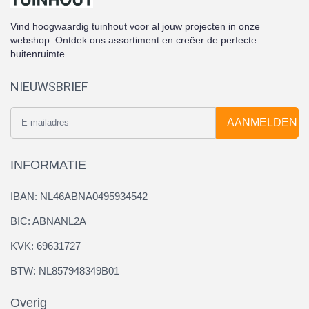
Vind hoogwaardig tuinhout voor al jouw projecten in onze
webshop. Ontdek ons assortiment en creëer de perfecte
buitenruimte.
NIEUWSBRIEF
AANMELDEN
INFORMATIE
IBAN: NL46ABNA0495934542
BIC: ABNANL2A
KVK: 69631727
BTW: NL857948349B01
Overig