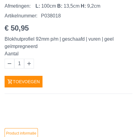
Afmetingen:
L:
100cm
B:
13,5cm
H:
9,2cm
Artikelnummer:
P038018
€ 50,95
Blokhutprofiel 92mm p/m | geschaafd | vuren | geel
geïmpregneerd
Aantal
1
TOEVOEGEN
Product informatie