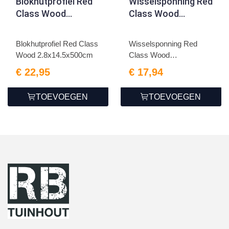
Blokhutprofiel Red
Wisselsponning Red
Class Wood
Class Wood
2.8x14.5x500cm
1.8x19.5x400cm
Blokhutprofiel Red Class
Wisselsponning Red
Wood 2.8x14.5x500cm
Class Wood
1.8x19.5x400cm
€ 22,95
€ 17,94
TOEVOEGEN
TOEVOEGEN