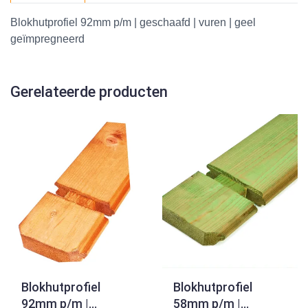
Blokhutprofiel 92mm p/m | geschaafd | vuren | geel
geïmpregneerd
Gerelateerde producten
Blokhutprofiel
Blokhutprofiel
92mm p/m |
58mm p/m |