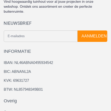
Vind hoogwaardig tuinhout voor al jouw projecten in onze
webshop. Ontdek ons assortiment en creëer de perfecte
buitenruimte.
NIEUWSBRIEF
AANMELDEN
INFORMATIE
IBAN: NL46ABNA0495934542
BIC: ABNANL2A
KVK: 69631727
BTW: NL857948349B01
Overig