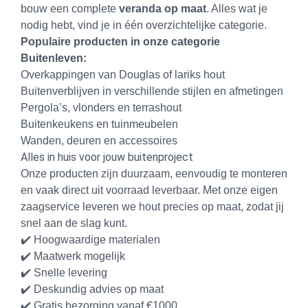
bouw een complete
veranda op maat
. Alles wat je
nodig hebt, vind je in één overzichtelijke categorie.
Populaire producten in onze categorie
Buitenleven:
Overkappingen van Douglas of lariks hout
Buitenverblijven in verschillende stijlen en afmetingen
Pergola’s, vlonders en terrashout
Buitenkeukens en tuinmeubelen
Wanden, deuren en accessoires
Alles in huis voor jouw buitenproject
Onze producten zijn duurzaam, eenvoudig te monteren
en vaak direct uit voorraad leverbaar. Met onze eigen
zaagservice leveren we hout precies op maat, zodat jij
snel aan de slag kunt.
✔️ Hoogwaardige materialen
✔️ Maatwerk mogelijk
✔️ Snelle levering
✔️ Deskundig advies op maat
✔️ Gratis bezorging vanaf €1000