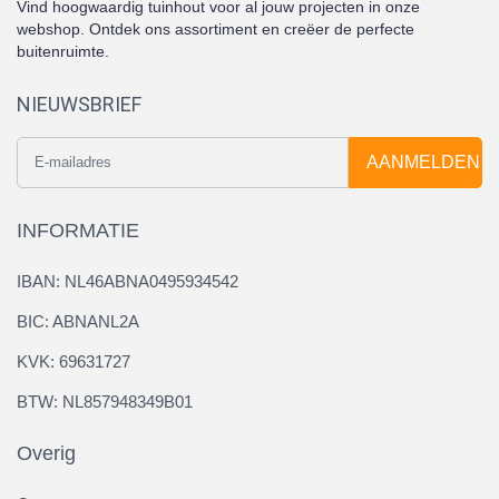
Vind hoogwaardig tuinhout voor al jouw projecten in onze
webshop. Ontdek ons assortiment en creëer de perfecte
buitenruimte.
NIEUWSBRIEF
AANMELDEN
INFORMATIE
IBAN: NL46ABNA0495934542
BIC: ABNANL2A
KVK: 69631727
BTW: NL857948349B01
Overig