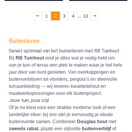
2
...
1
3
4
13
Buitenleven
Geniet optimaal van het buitenleven met RB Tuinhout
Bij
RB Tuinhout
vind je alles wat je nodig hebt om
van je tuin of terras een plek te maken waar je het hele
jaar door van kunt genieten. Van overkappingen en
buitenverblijven tot vlonders, pergola’s en sfeervolle
tuinaankleding — wij leveren kwaliteitshout en
maatwerkoplossingen voor elk buitenproject.
Jouw tuin, jouw stijl
Of je nu kiest voor een strakke moderne look of een
landelijke sfeer: bij ons stel je eenvoudig je ideale
buitenruimte samen. Combineer
Douglas hout
met
zweeds rabat
, plaats een stijlvolle
buitenverblijf
of