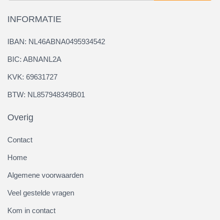
INFORMATIE
IBAN: NL46ABNA0495934542
BIC: ABNANL2A
KVK: 69631727
BTW: NL857948349B01
Overig
Contact
Home
Algemene voorwaarden
Veel gestelde vragen
Kom in contact