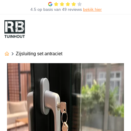
4.5
op basis van
49 reviews
bekijk hier
Zijsluiting set antraciet