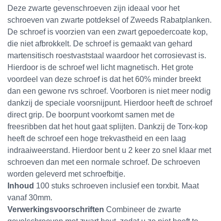
Deze zwarte gevenschroeven zijn ideaal voor het
schroeven van
zwarte potdeksel
of
Zweeds Rabatplanken
.
De schroef is voorzien van een zwart gepoedercoate kop,
die niet afbrokkelt. De schroef is gemaakt van gehard
martensitisch roestvaststaal waardoor het corrosievast is.
Hierdoor is de schroef wel licht magnetisch. Het grote
voordeel van deze schroef is dat het 60% minder breekt
dan een gewone rvs schroef. Voorboren is niet meer nodig
dankzij de speciale voorsnijpunt. Hierdoor heeft de schroef
direct grip. De boorpunt voorkomt samen met de
freesribben dat het hout gaat splijten. Dankzij de Torx-kop
heeft de schroef een hoge trekvastheid en een laag
indraaiweerstand. Hierdoor bent u 2 keer zo snel klaar met
schroeven dan met een normale schroef. De schroeven
worden geleverd met schroefbitje.
Inhoud
100 stuks schroeven inclusief een torxbit. Maat
vanaf 30mm.
Verwerkingsvoorschriften
Combineer de zwarte