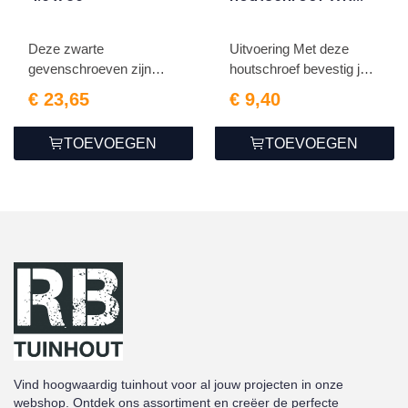
verzinkt 5.0 x 45
Deze zwarte
Uitvoering Met deze
gevenschroeven zijn
houtschroef bevestig je
ideaal voor h...
g...
€ 23,65
€ 9,40
TOEVOEGEN
TOEVOEGEN
Vind hoogwaardig tuinhout voor al jouw projecten in onze
webshop. Ontdek ons assortiment en creëer de perfecte