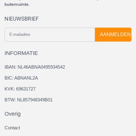
buitenruimte.
NIEUWSBRIEF
AANMELDEN
INFORMATIE
IBAN: NL46ABNA0495934542
BIC: ABNANL2A
KVK: 69631727
BTW: NL857948349B01
Overig
Contact