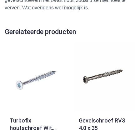
gevelschroeven met zwart hout, zodat u ze niet hoeft te
verven. Wat overigens wel mogelijk is.
Gerelateerde producten
Turbofix
Gevelschroef RVS
houtschroef Wit
4.0 x 35
verzinkt 5.0 x 120