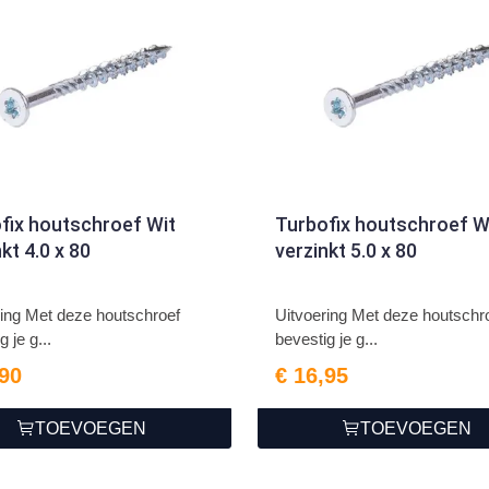
fix houtschroef Wit
Turbofix houtschroef W
kt 4.0 x 80
verzinkt 5.0 x 80
ring Met deze houtschroef
Uitvoering Met deze houtschr
g je g...
bevestig je g...
,90
€ 16,95
TOEVOEGEN
TOEVOEGEN