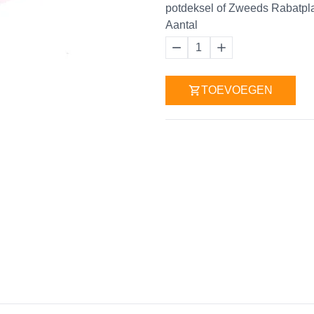
potdeksel of Zweeds Rabatpla
Aantal
1
TOEVOEGEN