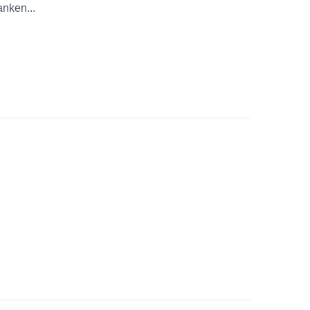
nken...