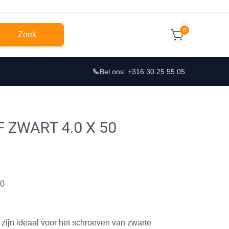
0
Zoek
Bel ons: +316 30 25 55 05
ZWART 4.0 X 50
0
ijn ideaal voor het schroeven van zwarte