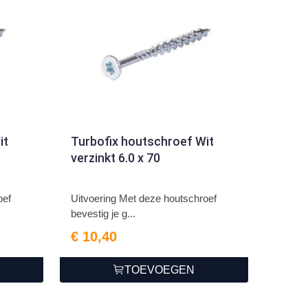
it
Turbofix houtschroef Wit
verzinkt 6.0 x 70
oef
Uitvoering Met deze houtschroef
bevestig je g...
€ 10,40
TOEVOEGEN