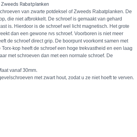
of Zweeds Rabatplanken
 schroeven van
zwarte potdeksel
of
Zweeds Rabatplanken
. De
p, die niet afbrokkelt. De schroef is gemaakt van gehard
st is. Hierdoor is de schroef wel licht magnetisch. Het grote
reekt dan een gewone rvs schroef. Voorboren is niet meer
eeft de schroef direct grip. De boorpunt voorkomt samen met
de Torx-kop heeft de schroef een hoge trekvastheid en een laag
klaar met schroeven dan met een normale schroef. De
 Maat vanaf 30mm.
velschroeven met zwart hout, zodat u ze niet hoeft te verven.