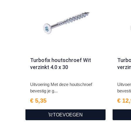
Turbofix houtschroef Wit
Turbo
verzinkt 4.0 x 30
verzin
Uitvoering Met deze houtschroef
Uitvoe
bevestig je g...
bevesti
€ 5,35
€ 12
TOEVOEGEN