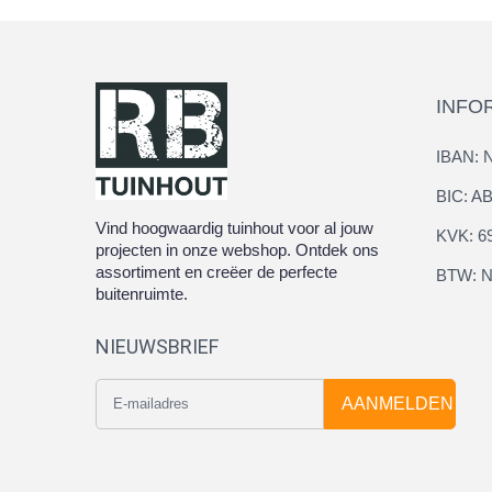
INFO
IBAN: 
BIC: 
Vind hoogwaardig tuinhout voor al jouw
KVK: 6
projecten in onze webshop. Ontdek ons
assortiment en creëer de perfecte
BTW: N
buitenruimte.
NIEUWSBRIEF
AANMELDEN