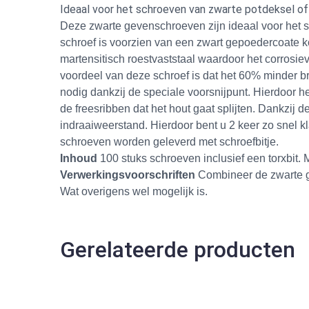
Ideaal voor het schroeven van zwarte potdeksel 
Deze zwarte gevenschroeven zijn ideaal voor het
schroef is voorzien van een zwart gepoedercoate ko
martensitisch roestvaststaal waardoor het corrosieva
voordeel van deze schroef is dat het 60% minder b
nodig dankzij de speciale voorsnijpunt. Hierdoor h
de freesribben dat het hout gaat splijten. Dankzij 
indraaiweerstand. Hierdoor bent u 2 keer zo snel 
schroeven worden geleverd met schroefbitje.
Inhoud
100 stuks schroeven inclusief een torxbit.
Verwerkingsvoorschriften
Combineer de zwarte ge
Wat overigens wel mogelijk is.
Gerelateerde producten