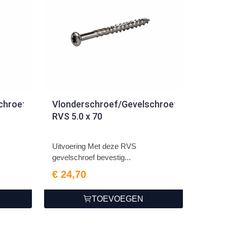
chroef
Vlonderschroef/Gevelschroef
RVS 5.0 x 70
Uitvoering Met deze RVS
gevelschroef bevestig...
€ 24,70
TOEVOEGEN