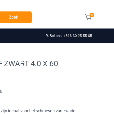
0
Zoek
Bel ons: +316 30 25 55 05
ZWART 4.0 X 60
0
ijn ideaal voor het schroeven van zwarte