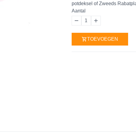
potdeksel of Zweeds Rabatpla
Aantal
1
TOEVOEGEN