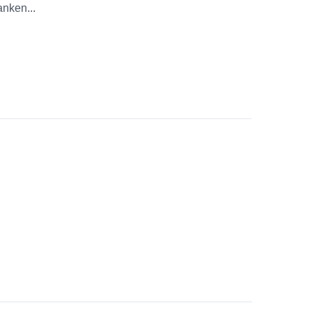
nken...