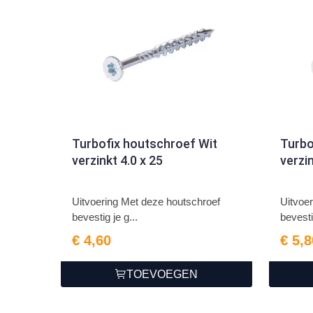
Turbofix houtschroef Wit
Turbo
verzinkt 4.0 x 25
verzin
Uitvoering Met deze houtschroef
Uitvoe
bevestig je g...
bevesti
€ 4,60
€ 5,8
TOEVOEGEN