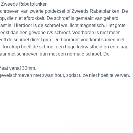
of Zweeds Rabatplanken
 schroeven van
zwarte potdeksel
of
Zweeds Rabatplanken
. De
p, die niet afbrokkelt. De schroef is gemaakt van gehard
st is. Hierdoor is de schroef wel licht magnetisch. Het grote
reekt dan een gewone rvs schroef. Voorboren is niet meer
eeft de schroef direct grip. De boorpunt voorkomt samen met
de Torx-kop heeft de schroef een hoge trekvastheid en een laag
klaar met schroeven dan met een normale schroef. De
 Maat vanaf 30mm.
velschroeven met zwart hout, zodat u ze niet hoeft te verven.