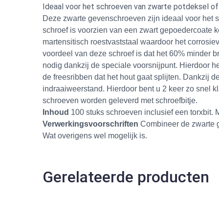
Ideaal voor het schroeven van zwarte potdeksel 
Deze zwarte gevenschroeven zijn ideaal voor het
schroef is voorzien van een zwart gepoedercoate ko
martensitisch roestvaststaal waardoor het corrosieva
voordeel van deze schroef is dat het 60% minder b
nodig dankzij de speciale voorsnijpunt. Hierdoor h
de freesribben dat het hout gaat splijten. Dankzij 
indraaiweerstand. Hierdoor bent u 2 keer zo snel 
schroeven worden geleverd met schroefbitje.
Inhoud
100 stuks schroeven inclusief een torxbit.
Verwerkingsvoorschriften
Combineer de zwarte ge
Wat overigens wel mogelijk is.
Gerelateerde producten