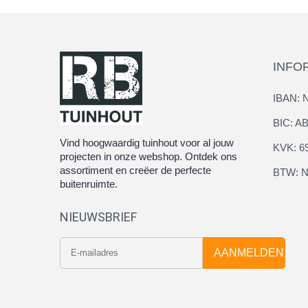
INFO
IBAN: 
BIC: 
Vind hoogwaardig tuinhout voor al jouw
KVK: 6
projecten in onze webshop. Ontdek ons
assortiment en creëer de perfecte
BTW: N
buitenruimte.
NIEUWSBRIEF
AANMELDEN