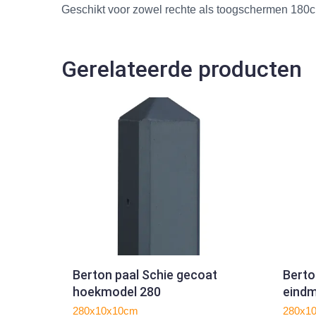
Geschikt voor zowel rechte als toogschermen 180
Gerelateerde producten
Berton paal Schie gecoat
Berto
hoekmodel 280
eindm
280x10x10cm
280x1