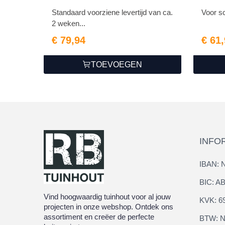
Standaard voorziene levertijd van ca.
Voor s
2 weken...
€ 79,94
€ 61
TOEVOEGEN
INFO
IBAN: 
BIC: 
Vind hoogwaardig tuinhout voor al jouw
KVK: 6
projecten in onze webshop. Ontdek ons
assortiment en creëer de perfecte
BTW: N