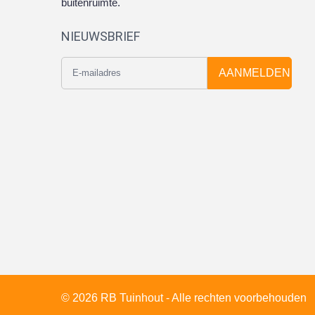
buitenruimte.
NIEUWSBRIEF
AANMELDEN
© 2026 RB Tuinhout - Alle rechten voorbehouden