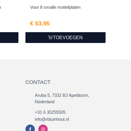
n
Voor 8 smalle motiefplaten
€ 53,95
TOEVOEGEN
CONTACT
Aruba 5, 7332 BJ Apeldoorn,
Nederland
+31 6 30255505
info@rbtuinhout.nl