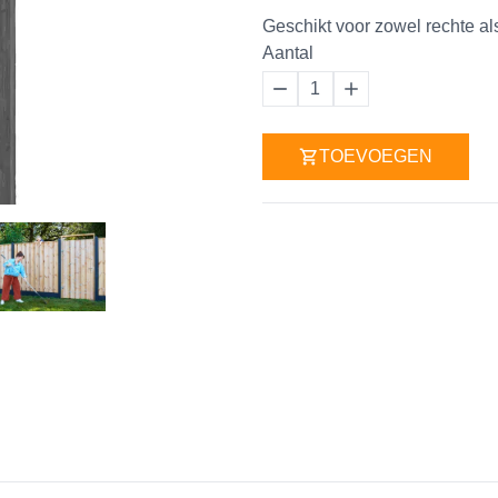
Geschikt voor zowel rechte 
Aantal
1
TOEVOEGEN