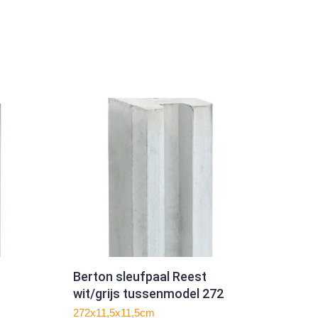
Berton sleufpaal Reest
wit/grijs tussenmodel 272
272x11,5x11,5cm