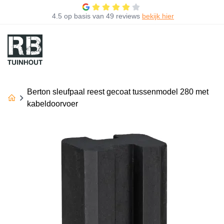
4.5
op basis van
49 reviews
bekijk hier
Berton sleufpaal reest gecoat tussenmodel 280 met
kabeldoorvoer