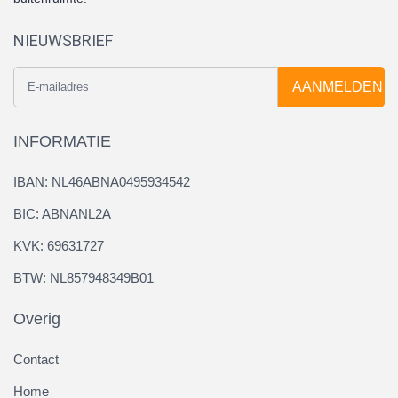
NIEUWSBRIEF
AANMELDEN
INFORMATIE
IBAN: NL46ABNA0495934542
BIC: ABNANL2A
KVK: 69631727
BTW: NL857948349B01
Overig
Contact
Home