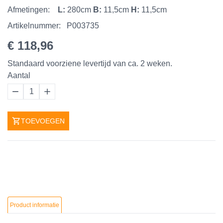
Afmetingen:
L:
280cm
B:
11,5cm
H:
11,5cm
Artikelnummer:
P003735
€ 118,96
Standaard voorziene levertijd van ca. 2 weken.
Aantal
1
TOEVOEGEN
Product informatie