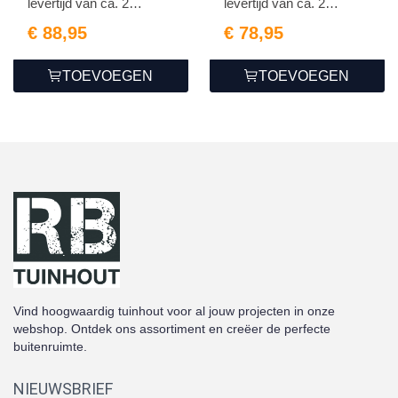
levertijd van ca. 2
levertijd van ca. 2
weken...
weken...
€ 88,95
€ 78,95
TOEVOEGEN
TOEVOEGEN
Vind hoogwaardig tuinhout voor al jouw projecten in onze
webshop. Ontdek ons assortiment en creëer de perfecte
buitenruimte.
NIEUWSBRIEF