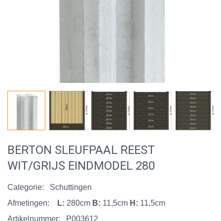
BERTON SLEUFPAAL REEST
WIT/GRIJS EINDMODEL 280
Categorie:
Schuttingen
Afmetingen:
L:
280cm
B:
11,5cm
H:
11,5cm
Artikelnummer:
P003612