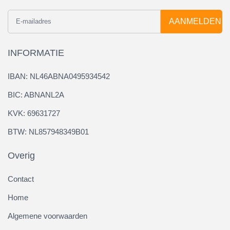
AANMELDEN
INFORMATIE
IBAN: NL46ABNA0495934542
BIC: ABNANL2A
KVK: 69631727
BTW: NL857948349B01
Overig
Contact
Home
Algemene voorwaarden