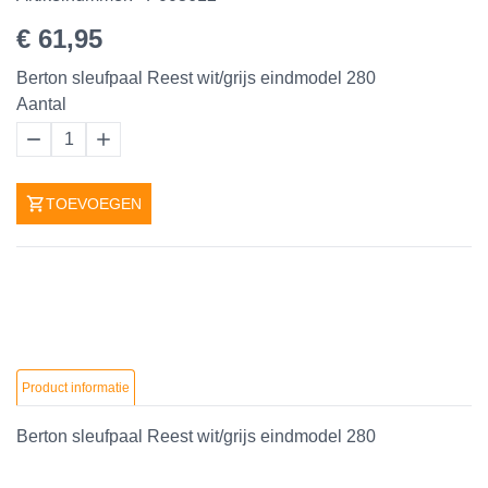
€ 61,95
Berton sleufpaal Reest wit/grijs eindmodel 280
Aantal
1
TOEVOEGEN
Product informatie
Berton sleufpaal Reest wit/grijs eindmodel 280