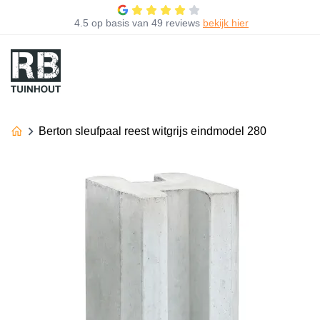
4.5
op basis van
49 reviews
bekijk hier
Berton sleufpaal reest witgrijs eindmodel 280