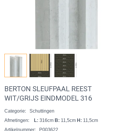
BERTON SLEUFPAAL REEST
WIT/GRIJS EINDMODEL 316
Categorie:
Schuttingen
Afmetingen:
L:
316cm
B:
11,5cm
H:
11,5cm
Artikelnummer:
P003622