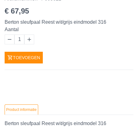
€ 67,95
Berton sleufpaal Reest wit/grijs eindmodel 316
Aantal
1
TOEVOEGEN
Product informatie
Berton sleufpaal Reest wit/grijs eindmodel 316