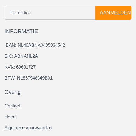
AANMELDEN
INFORMATIE
IBAN: NL46ABNA0495934542
BIC: ABNANL2A
KVK: 69631727
BTW: NL857948349B01
Overig
Contact
Home
Algemene voorwaarden