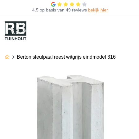
4.5
op basis van
49 reviews
bekijk hier
Berton sleufpaal reest witgrijs eindmodel 316